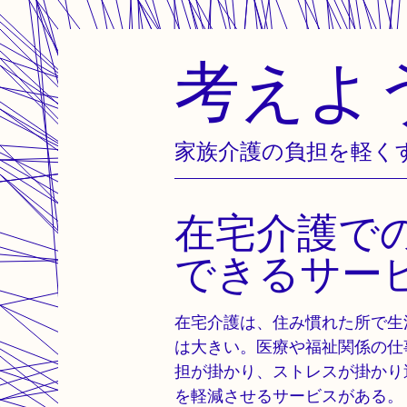
考えよ
Skip
to
content
家族介護の負担を軽く
在宅介護で
できるサー
在宅介護は、住み慣れた所で生
は大きい。医療や福祉関係の仕
担が掛かり、ストレスが掛かり
を軽減させるサービスがある。