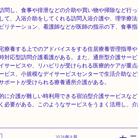
訪問し、食事や排泄などの介助や買い物や掃除など行っ
して、入浴介助をしてくれる訪問入浴介護や、理学療法
ビリテーション、看護師などが医師の指示の下、食事指
宅療養する上でのアドバイスをする住居療養管理指導や
時対応型訪問介護看護がある。また、通所型介護サービ
イサービスや、リハビリが受けられる医療的ケアが重点
ービス、小規模なデイサービスセンターで生活介助など
サポートが受けられる療養通所介護がある。
的に介護が難しい時利用できる宿泊型介護サービスなど
く必要がある。このようなサービスをうまく活用し、介
2026年8月