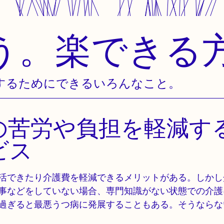
う。楽できる
するためにできるいろんなこと。
の苦労や負担を軽減す
ビス
活できたり介護費を軽減できるメリットがある。しかし
事などをしていない場合、専門知識がない状態での介護
過ぎると最悪うつ病に発展することもある。そうならな