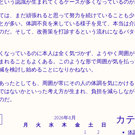
という認識が生まれてくるケースが多くなっているのが
ては、まだ頑張れると思って努力を続けていることも少
とが多い。体調不良を来している様子を見て、本当は介
のだ。そして、改善策を打診するという流れになるパタ
くなっているのに本人は全く気づかず、ようやく周囲が
まれることもよくある。このような形で周囲が気を払っ
減を検討し始めることになりかねない。
あったとしても、周囲が常にその人の体調を気にかける
ではないかといった考え方が生まれ、負担を減らしなが
のだ。
カ
2026年8月
月
火
水
木
金
土
日
1
2
体