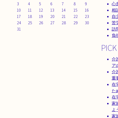
3
4
5
6
7
8
9
心
10
11
12
13
14
15
16
相
17
18
19
20
21
22
23
自
24
25
26
27
28
29
30
苦
31
訪
負
PICK
介
ア
介
重
在
た
在
家
よ
家